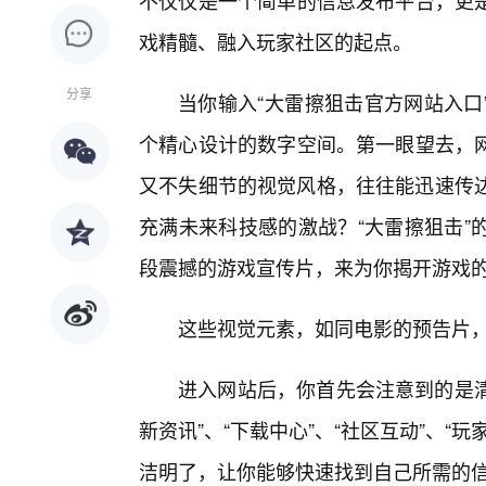
不仅仅是一个简单的信息发布平台，更
戏精髓、融入玩家社区的起点。
分享
当你输入“大雷擦狙击官方网站入口
个精心设计的数字空间。第一眼望去，
又不失细节的视觉风格，往往能迅速传达
充满未来科技感的激战？“大雷擦狙击”
段震撼的游戏宣传片，来为你揭开游戏
这些视觉元素，如同电影的预告片
进入网站后，你首先会注意到的是清
新资讯”、“下载中心”、“社区互动”、
洁明了，让你能够快速找到自己所需的