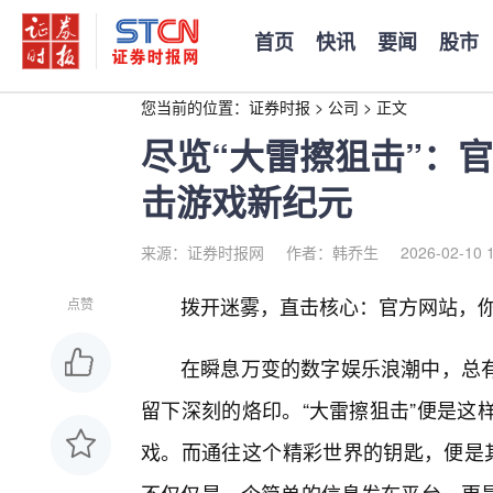
首页
快讯
要闻
股市
您当前的位置：
证券时报
>
公司
>
正文
尽览“大雷擦狙击”：
击游戏新纪元
来源：证券时报网
作者：韩乔生
2026-02-10 
拨开迷雾，直击核心：官方网站，你
点赞
在瞬息万变的数字娱乐浪潮中，总
留下深刻的烙印。“大雷擦狙击”便是这
戏。而通往这个精彩世界的钥匙，便是其