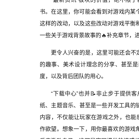
书。在这里，你可能会看到对游戏内某
这样的改动，以及这些改动对游戏平衡
一些关于游戏背景故事的🔥补充章节，
更令人兴奋的是，这里可能还会不定
的趣事、美术设计理念的分享、甚至是
度，以及背后团队的用心。
“下载中心”也并📝非止步于提供
纸、主题音乐、甚至是一些开发工具的链
内容，不仅能让玩家在游戏之外，也能感
作欲望。想象一下，用你最喜欢的游戏