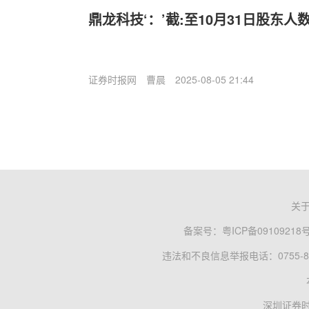
鼎龙科技‘：’截:至10月31日股东人数
证券时报网
曹晨
2025-08-05 21:44
关
备案号：
粤ICP备09109218
违法和不良信息举报电话：0755-83
深圳证券