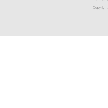
Copyright