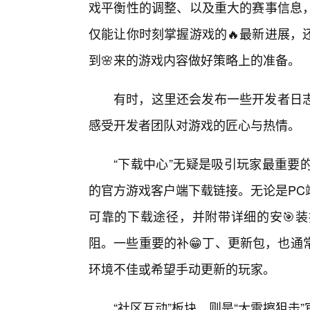
戏平衡性的调整、以及重大的赛事信息
仅能让你时刻掌握游戏的🔥最新进展，
到🌸来的游戏内容做好策略上的准备。
有时，这里还会发布一些开发者日
感受开发者团队对游戏的匠心与热情。
“下载中心”无疑是吸引玩家最重要
的官方游戏客户端下载链接。无论是PC
可靠的下载途径，并附带详细的安🎯装
阻。一些重要的补😁丁、更新包，也通
环境不佳或希望手动更新的玩家。
“社区互动”板块，则是“大雷擦狙